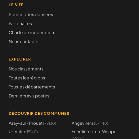
LE SITE
Sources des données
Partenaires
Charte de modération
Nous contacter
EXPLORER
Nos classements
Toutes les régions
Tous les départements
Derniers avis postés
DÉCOUVRIR DES COMMUNES
Azay-sur-Thouet
Angevillers
(79130)
(57440)
Uzerche
Ennetières-en-Weppes
(19140)
(59320)