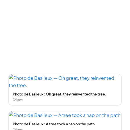
Photo de Baslieux : Oh great, they reinvented the tree.
© kewl
Photo de Baslieux : A tree took a nap on the path
© kewl