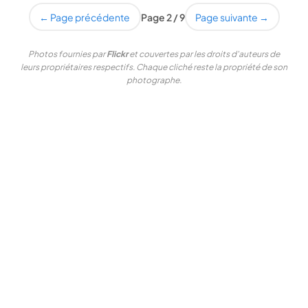
← Page précédente
Page 2 / 9
Page suivante →
Photos fournies par
Flickr
et couvertes par les droits d'auteurs de
leurs propriétaires respectifs. Chaque cliché reste la propriété de son
photographe.