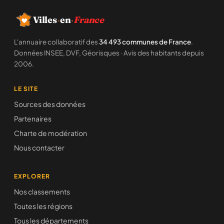
Villes
·
en
·
France
L'annuaire collaboratif des
34 493 communes de France
.
Données INSEE, DVF, Géorisques · Avis des habitants depuis
2006.
LE SITE
Sources des données
Partenaires
Charte de modération
Nous contacter
EXPLORER
Nos classements
Toutes les régions
Tous les départements